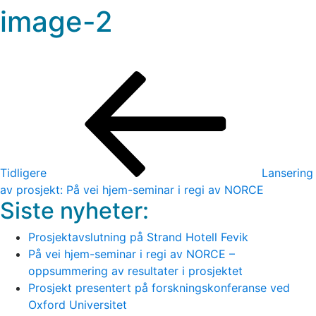
image-2
Innleggsnavigasjon
Forrige
innlegg
Tidligere
Lansering
av prosjekt: På vei hjem-seminar i regi av NORCE
Siste nyheter:
Prosjektavslutning på Strand Hotell Fevik
På vei hjem-seminar i regi av NORCE –
oppsummering av resultater i prosjektet
Prosjekt presentert på forskningskonferanse ved
Oxford Universitet