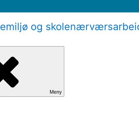
emiljø og skolenærværsarbei
Meny