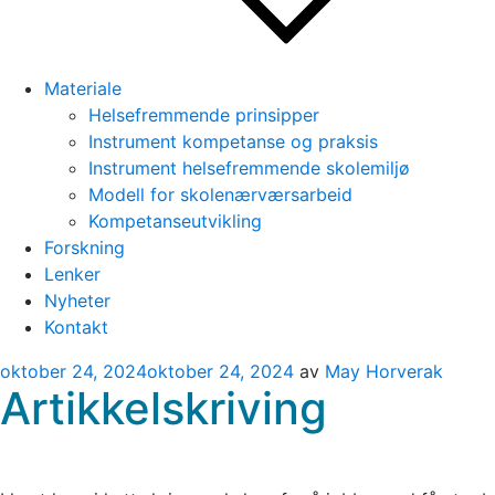
Materiale
Helsefremmende prinsipper
Instrument kompetanse og praksis
Instrument helsefremmende skolemiljø
Modell for skolenærværsarbeid
Kompetanseutvikling
Forskning
Lenker
Nyheter
Kontakt
Publisert
oktober 24, 2024
oktober 24, 2024
av
May Horverak
Artikkelskriving