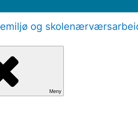
emiljø og skolenærværsarbei
Meny