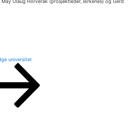
er May Olaug Horverak (prosjektleder, Birkenes) og Gerd
ge universitet